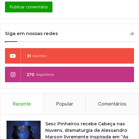
Siga em nossas redes
31
Inscritos
270
Seguidores
Recente
Popular
Comentários
Sesc Pinheiros recebe Cabeça nas
Nuvens, dramaturgia de Alessandro
Marson livremente inspirada em “As