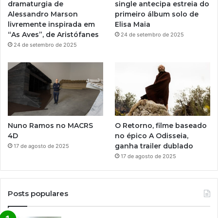
dramaturgia de
single antecipa estreia do
m
Alessandro Marson
primeiro álbum solo de
livremente inspirada em
Elisa Maia
“As Aves”, de Aristófanes
24 de setembro de 2025
24 de setembro de 2025
Nuno Ramos no MACRS
O Retorno, filme baseado
4D
no épico A Odisseia,
ganha trailer dublado
17 de agosto de 2025
17 de agosto de 2025
Posts populares