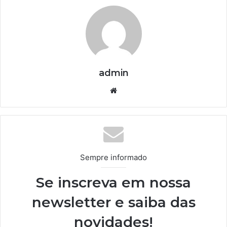
admin
We
bsi
te
Sempre informado
Se inscreva em nossa
newsletter e saiba das
novidades!