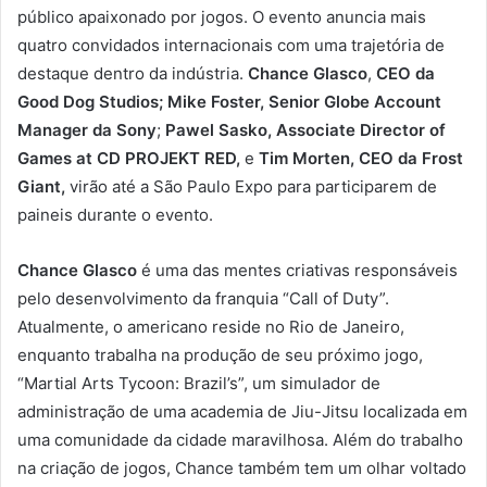
público apaixonado por jogos. O evento anuncia mais
quatro convidados internacionais com uma trajetória de
destaque dentro da indústria.
Chance Glasco
,
CEO da
Good Dog Studios; Mike Foster, Senior Globe Account
Manager da Sony
;
Pawel Sasko, Associate Director of
Games at CD PROJEKT RED,
e
Tim Morten, CEO da Frost
Giant,
virão até a São Paulo Expo para participarem de
paineis durante o evento.
Chance Glasco
é uma das mentes criativas responsáveis
pelo desenvolvimento da franquia “Call of Duty”.
Atualmente, o americano reside no Rio de Janeiro,
enquanto trabalha na produção de seu próximo jogo,
“Martial Arts Tycoon: Brazil’s”, um simulador de
administração de uma academia de Jiu-Jitsu localizada em
uma comunidade da cidade maravilhosa. Além do trabalho
na criação de jogos, Chance também tem um olhar voltado