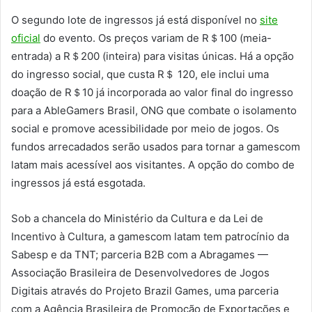
O segundo lote de ingressos já está disponível no
site
oficial
do evento. Os preços variam de R＄100 (meia-
entrada) a R＄200 (inteira) para visitas únicas. Há a opção
do ingresso social, que custa R＄ 120, ele inclui uma
doação de R＄10 já incorporada ao valor final do ingresso
para a AbleGamers Brasil, ONG que combate o isolamento
social e promove acessibilidade por meio de jogos. Os
fundos arrecadados serão usados para tornar a gamescom
latam mais acessível aos visitantes. A opção do combo de
ingressos já está esgotada.
Sob a chancela do Ministério da Cultura e da Lei de
Incentivo à Cultura, a gamescom latam tem patrocínio da
Sabesp e da TNT; parceria B2B com a Abragames —
Associação Brasileira de Desenvolvedores de Jogos
Digitais através do Projeto Brazil Games, uma parceria
com a Agência Brasileira de Promoção de Exportações e