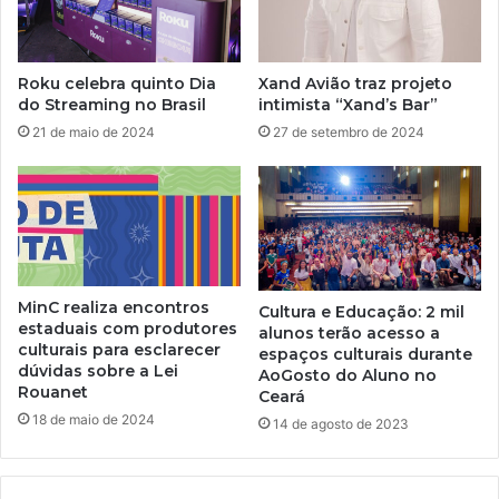
Roku celebra quinto Dia
Xand Avião traz projeto
do Streaming no Brasil
intimista “Xand’s Bar”
21 de maio de 2024
27 de setembro de 2024
MinC realiza encontros
Cultura e Educação: 2 mil
estaduais com produtores
alunos terão acesso a
culturais para esclarecer
espaços culturais durante
dúvidas sobre a Lei
AoGosto do Aluno no
Rouanet
Ceará
18 de maio de 2024
14 de agosto de 2023