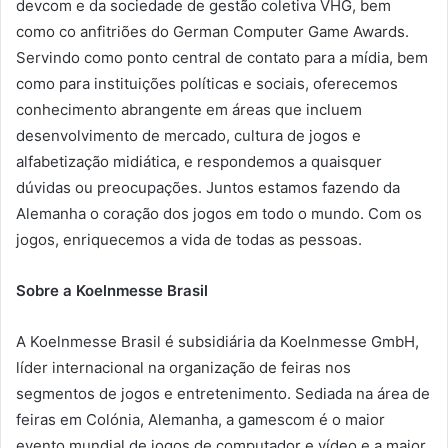
devcom e da sociedade de gestão coletiva VHG, bem
como co anfitriões do German Computer Game Awards.
Servindo como ponto central de contato para a mídia, bem
como para instituições políticas e sociais, oferecemos
conhecimento abrangente em áreas que incluem
desenvolvimento de mercado, cultura de jogos e
alfabetização midiática, e respondemos a quaisquer
dúvidas ou preocupações. Juntos estamos fazendo da
Alemanha o coração dos jogos em todo o mundo. Com os
jogos, enriquecemos a vida de todas as pessoas.
Sobre a Koelnmesse Brasil
A Koelnmesse Brasil é subsidiária da Koelnmesse GmbH,
líder internacional na organização de feiras nos
segmentos de jogos e entretenimento. Sediada na área de
feiras em Colónia, Alemanha, a gamescom é o maior
evento mundial de jogos de computador e vídeo e a maior