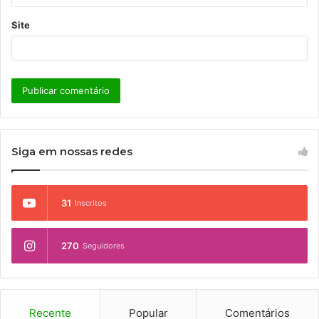
Site
Siga em nossas redes
31
Inscritos
270
Seguidores
Recente
Popular
Comentários