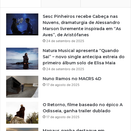
Sesc Pinheiros recebe Cabeça nas
Nuvens, dramaturgia de Alessandro
Marson livremente inspirada em “As
Aves”, de Aristófanes
24 de setembro de 2025
Natura Musical apresenta “Quando
Sai” – novo single antecipa estreia do
primeiro álbum solo de Elisa Maia
24 de setembro de 2025
Nuno Ramos no MACRS 4D
17 de agosto de 2025
O Retorno, filme baseado no épico A
Odisseia, ganha trailer dublado
17 de agosto de 2025
Manaus ganha destaque em