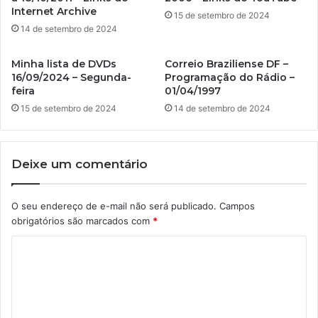
Internet Archive
15 de setembro de 2024
14 de setembro de 2024
Minha lista de DVDs
Correio Braziliense DF –
16/09/2024 – Segunda-
Programação do Rádio –
feira
01/04/1997
15 de setembro de 2024
14 de setembro de 2024
Deixe um comentário
O seu endereço de e-mail não será publicado.
Campos
obrigatórios são marcados com
*
C
o
m
e