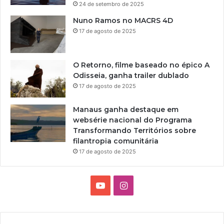
24 de setembro de 2025
Nuno Ramos no MACRS 4D
17 de agosto de 2025
O Retorno, filme baseado no épico A
Odisseia, ganha trailer dublado
17 de agosto de 2025
Manaus ganha destaque em
websérie nacional do Programa
Transformando Territórios sobre
filantropia comunitária
17 de agosto de 2025
Y
I
o
n