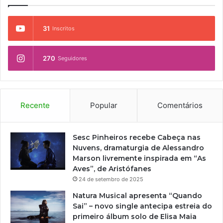
31
Inscritos
270
Seguidores
Recente
Popular
Comentários
Sesc Pinheiros recebe Cabeça nas
Nuvens, dramaturgia de Alessandro
Marson livremente inspirada em “As
Aves”, de Aristófanes
24 de setembro de 2025
Natura Musical apresenta “Quando
Sai” – novo single antecipa estreia do
primeiro álbum solo de Elisa Maia