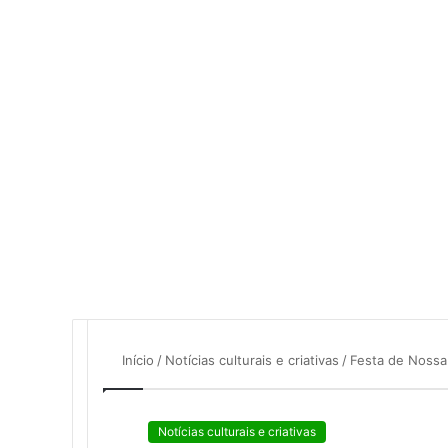
mail
Início
/
Notícias culturais e criativas
/
Festa de Nossa
Notícias culturais e criativas