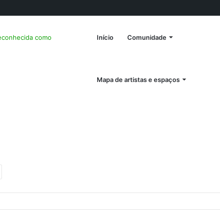
reconhecida como
Início
Comunidade
Mapa de artistas e espaços
s
ext
ost