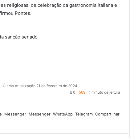
s religiosas, de celebração da gastronomia italiana e
firmou Pontes.
ta
sanção
senado
4
Última Atualização 21 de fevereiro de 2024
0
569
1 minuto de leitura
e
Messenger
Messenger
WhatsApp
Telegram
Compartilhar