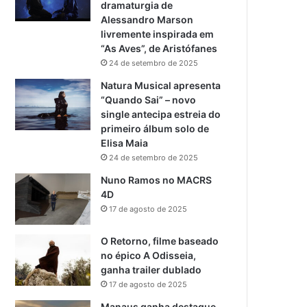
dramaturgia de
Alessandro Marson
livremente inspirada em
“As Aves”, de Aristófanes
24 de setembro de 2025
Natura Musical apresenta
“Quando Sai” – novo
single antecipa estreia do
primeiro álbum solo de
Elisa Maia
24 de setembro de 2025
Nuno Ramos no MACRS
4D
17 de agosto de 2025
O Retorno, filme baseado
no épico A Odisseia,
ganha trailer dublado
17 de agosto de 2025
Manaus ganha destaque