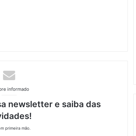
re informado
a newsletter e saiba das
vidades!
m primeira mão.