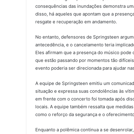
consequências das inundações demonstra uma f
disso, há aqueles que apontam que a presença
resgate e recuperação em andamento.
No entanto, defensores de Springsteen argum
antecedência, e o cancelamento teria implicad
Eles afirmam que a presença do músico pode o
que estão passando por momentos tão difíceis
evento poderia ser direcionada para ajudar na
A equipe de Springsteen emitiu um comunicado
situação e expressa suas condolências às víti
em frente com o concerto foi tomada após dis
locais. A equipe também ressalta que medidas
como o reforço da segurança e o oferecimento 
Enquanto a polêmica continua a se desenrolar,