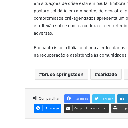
em situações de crise está em pauta. Embora
postura solidária em momentos de desastre, a 
compromissos pré-agendados apresenta um di
e reflexão sobre como a cultura e o entreteni
adversas.
Enquanto isso, a Itália continua a enfrentar 
na recuperação e assistência às comunidades a
bruce springsteen
caridade
Compartilhar
Facebook
Twitter
Messenger
Compartilhar via e-mail
Impr