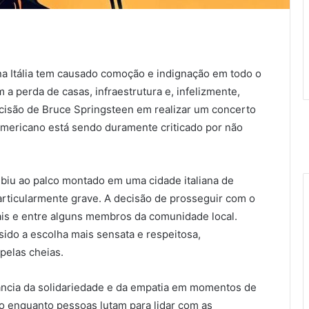
na Itália tem causado comoção e indignação em todo o
a perda de casas, infraestrutura e, infelizmente,
ecisão de Bruce Springsteen em realizar um concerto
mericano está sendo duramente criticado por não
biu ao palco montado em uma cidade italiana de
articularmente grave. A decisão de prosseguir com o
is e entre alguns membros da comunidade local.
ido a escolha mais sensata e respeitosa,
pelas cheias.
ância da solidariedade e da empatia em momentos de
to enquanto pessoas lutam para lidar com as