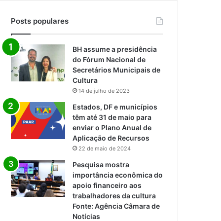
Posts populares
BH assume a presidência
do Fórum Nacional de
Secretários Municipais de
Cultura
14 de julho de 2023
Estados, DF e municípios
têm até 31 de maio para
enviar o Plano Anual de
Aplicação de Recursos
22 de maio de 2024
Pesquisa mostra
importância econômica do
apoio financeiro aos
trabalhadores da cultura
Fonte: Agência Câmara de
Notícias