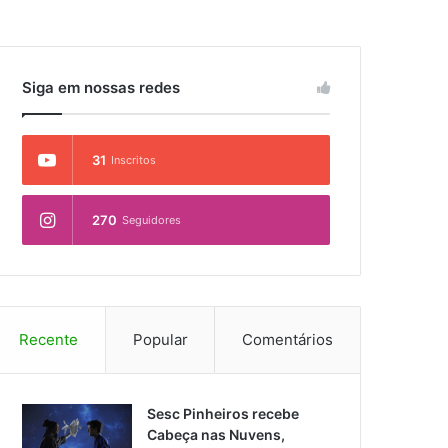
Siga em nossas redes
31
Inscritos
270
Seguidores
Recente
Popular
Comentários
Sesc Pinheiros recebe
Cabeça nas Nuvens,