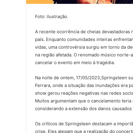
Foto: ilustração.
A recente ocorrência de cheias devastadoras 
país. Enquanto comunidades inteiras enfrentam 
vidas, uma controvérsia surgiu em torno da d
na região afetada. O renomado músico norte-a
cancelar o evento em meio à tragédia.
Na noite de ontem, 17/05/2023,Springsteen su
Ferrara, onde a situação das inundações era p
show gerou reações negativas nas redes socia
Muitos argumentam que o cancelamento teria s
considerando a extensão dos danos causados 
Os críticos de Springsteen destacam a import
crise. Eles alegam que a realização do concer