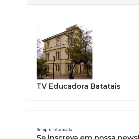
TV Educadora Batatais
Sempre informado
Se inscreva em nossa newsl