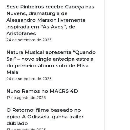
Sesc Pinheiros recebe Cabeça nas
Nuvens, dramaturgia de
Alessandro Marson livremente
inspirada em “As Aves”, de
Aristófanes
24 de setembro de 2025
Natura Musical apresenta “Quando
Sai” – novo single antecipa estreia
do primeiro álbum solo de Elisa
Maia
24 de setembro de 2025
Nuno Ramos no MACRS 4D
17 de agosto de 2025
O Retorno, filme baseado no
épico A Odisseia, ganha trailer
dublado
17 de agosto de 2025