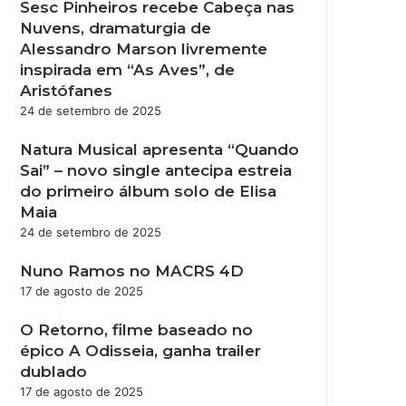
Sesc Pinheiros recebe Cabeça nas
Nuvens, dramaturgia de
Alessandro Marson livremente
inspirada em “As Aves”, de
m
Aristófanes
24 de setembro de 2025
Natura Musical apresenta “Quando
Sai” – novo single antecipa estreia
do primeiro álbum solo de Elisa
Maia
24 de setembro de 2025
Nuno Ramos no MACRS 4D
17 de agosto de 2025
O Retorno, filme baseado no
épico A Odisseia, ganha trailer
dublado
17 de agosto de 2025