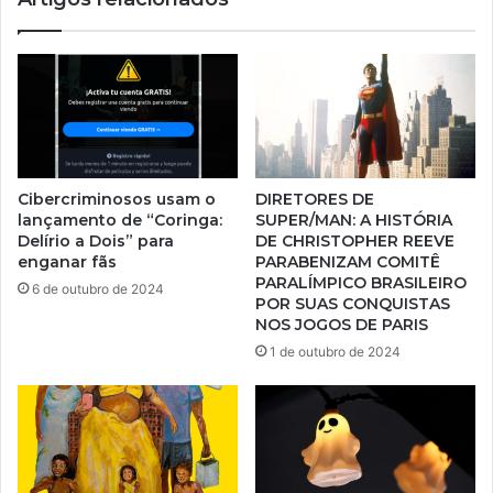
Cibercriminosos usam o
DIRETORES DE
lançamento de “Coringa:
SUPER/MAN: A HISTÓRIA
Delírio a Dois” para
DE CHRISTOPHER REEVE
enganar fãs
PARABENIZAM COMITÊ
PARALÍMPICO BRASILEIRO
6 de outubro de 2024
POR SUAS CONQUISTAS
NOS JOGOS DE PARIS
1 de outubro de 2024