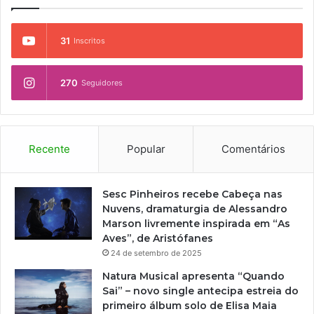
31
Inscritos
270
Seguidores
Recente
Popular
Comentários
Sesc Pinheiros recebe Cabeça nas
Nuvens, dramaturgia de Alessandro
Marson livremente inspirada em “As
Aves”, de Aristófanes
24 de setembro de 2025
Natura Musical apresenta “Quando
Sai” – novo single antecipa estreia do
primeiro álbum solo de Elisa Maia