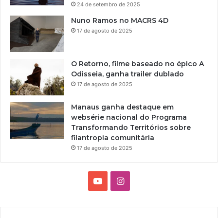
24 de setembro de 2025
Nuno Ramos no MACRS 4D
17 de agosto de 2025
O Retorno, filme baseado no épico A
Odisseia, ganha trailer dublado
17 de agosto de 2025
Manaus ganha destaque em
websérie nacional do Programa
Transformando Territórios sobre
filantropia comunitária
17 de agosto de 2025
Y
I
o
n