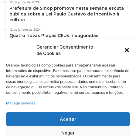
12 de junho de 2023
Prefeitura de Sinop promove nesta semana escuta
pública sobre a Lei Paulo Gustavo de incentivo à
cultura
12 de janeiro de 2024
Quatro novas Praças CEUs inauguradas
Gerenciar Consentimento
de Cookies
Usamos tecnologias como cookies para armazenar e/ou acessar
informações do dispositivo. Fazemos isso para melhorar a experiência de
navegação e exibir anúncios personalizados. O consentimento para
essas tecnologias nos permitirá processar dados como comportamento
de navegação ou IDs exclusivos neste site. Não consentir ou retirar o
consentimento pode afetar negativamente certos recursos e funções.
Ockara é uma plataforma multicultural e criativa. Nossa proposta é
oferecer o máximo de ferramentas para realizadores e
Manage services
gerenciadores de espaços criativos e culturais.
Aceitar
YouTube
Instagram
Negar