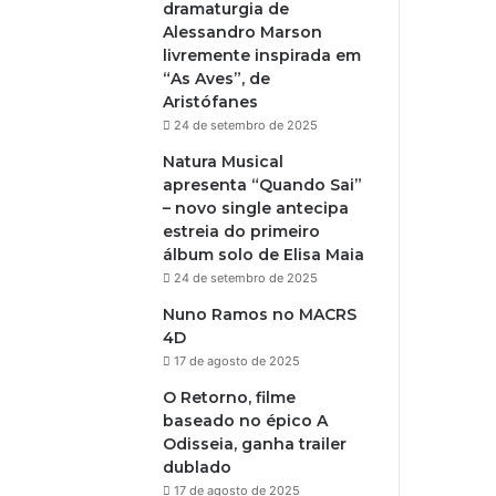
dramaturgia de
Alessandro Marson
livremente inspirada em
“As Aves”, de
Aristófanes
24 de setembro de 2025
Natura Musical
apresenta “Quando Sai”
– novo single antecipa
estreia do primeiro
álbum solo de Elisa Maia
24 de setembro de 2025
Nuno Ramos no MACRS
4D
17 de agosto de 2025
O Retorno, filme
baseado no épico A
Odisseia, ganha trailer
dublado
17 de agosto de 2025