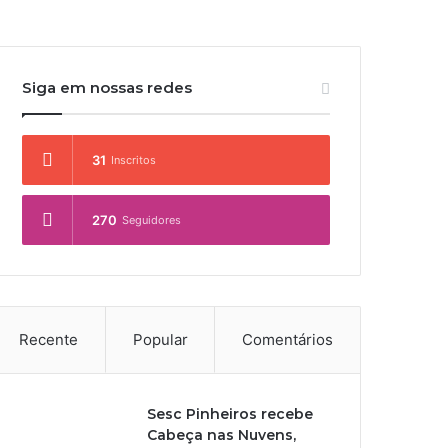
Siga em nossas redes
31
Inscritos
270
Seguidores
Recente
Popular
Comentários
Sesc Pinheiros recebe
Cabeça nas Nuvens,