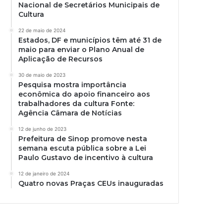
Nacional de Secretários Municipais de
Cultura
22 de maio de 2024
Estados, DF e municípios têm até 31 de
maio para enviar o Plano Anual de
Aplicação de Recursos
30 de maio de 2023
Pesquisa mostra importância
econômica do apoio financeiro aos
trabalhadores da cultura Fonte:
Agência Câmara de Notícias
12 de junho de 2023
Prefeitura de Sinop promove nesta
semana escuta pública sobre a Lei
Paulo Gustavo de incentivo à cultura
12 de janeiro de 2024
Quatro novas Praças CEUs inauguradas