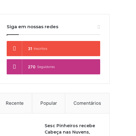
Siga em nossas redes
31
Inscritos
270
Seguidores
Recente
Popular
Comentários
Sesc Pinheiros recebe
Cabeça nas Nuvens,