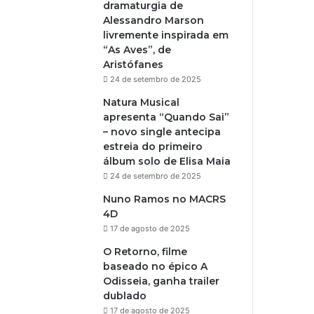
dramaturgia de
Alessandro Marson
livremente inspirada em
“As Aves”, de
Aristófanes
24 de setembro de 2025
Natura Musical
apresenta “Quando Sai”
– novo single antecipa
estreia do primeiro
álbum solo de Elisa Maia
24 de setembro de 2025
Nuno Ramos no MACRS
4D
17 de agosto de 2025
O Retorno, filme
baseado no épico A
Odisseia, ganha trailer
dublado
17 de agosto de 2025