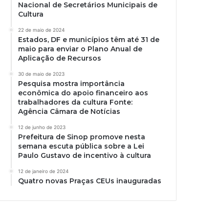
Nacional de Secretários Municipais de
Cultura
22 de maio de 2024
Estados, DF e municípios têm até 31 de
maio para enviar o Plano Anual de
Aplicação de Recursos
30 de maio de 2023
Pesquisa mostra importância
econômica do apoio financeiro aos
trabalhadores da cultura Fonte:
Agência Câmara de Notícias
12 de junho de 2023
Prefeitura de Sinop promove nesta
semana escuta pública sobre a Lei
Paulo Gustavo de incentivo à cultura
12 de janeiro de 2024
Quatro novas Praças CEUs inauguradas