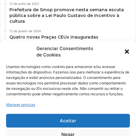
12 de junho de 2023
Prefeitura de Sinop promove nesta semana escuta
pública sobre a Lei Paulo Gustavo de incentivo à
cultura
12 de janeiro de 2024
Quatro novas Praças CEUs inauguradas
Gerenciar Consentimento
de Cookies
Usamos tecnologias como cookies para armazenar e/ou acessar
informações do dispositivo. Fazemos isso para melhorar a experiência de
navegação e exibir anúncios personalizados. O consentimento para
essas tecnologias nos permitirá processar dados como comportamento
de navegação ou IDs exclusivos neste site. Não consentir ou retirar o
consentimento pode afetar negativamente certos recursos e funções.
Ockara é uma plataforma multicultural e criativa. Nossa proposta é
oferecer o máximo de ferramentas para realizadores e
Manage services
gerenciadores de espaços criativos e culturais.
Aceitar
YouTube
Instagram
Negar