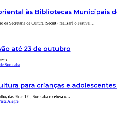
 oriental às Bibliotecas Municipais 
o da Secretaria de Cultura (Secult), realizará o Festival…
vão até 23 de outubro
urais
s de Sorocaba
cultura para crianças e adolescente
ulho, das 9h às 17h, Sorocaba receberá o…
Vista Alegre