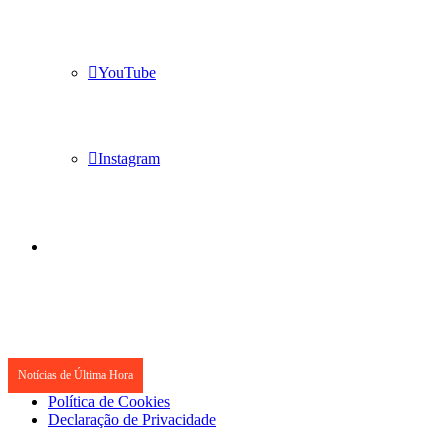
YouTube
Instagram
Notícias de Última Hora
Política de Cookies
Declaração de Privacidade