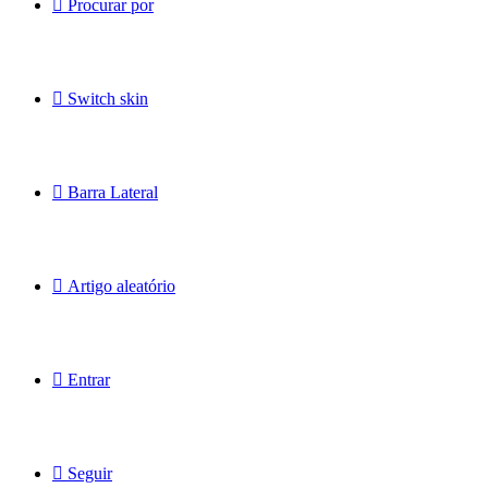
Procurar por
Switch skin
Barra Lateral
Artigo aleatório
Entrar
Seguir