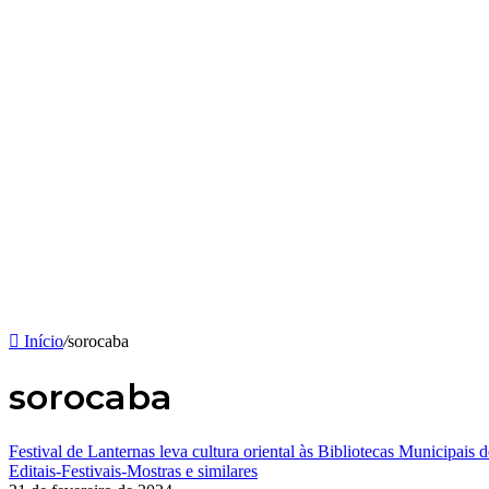
Início
/
sorocaba
sorocaba
Festival de Lanternas leva cultura oriental às Bibliotecas Municipais 
Editais-Festivais-Mostras e similares