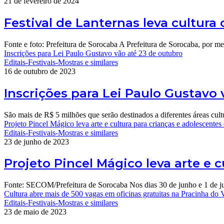
21 de fevereiro de 2024
Festival de Lanternas leva cultura
Fonte e foto: Prefeitura de Sorocaba A Prefeitura de Sorocaba, por mei
Inscrições para Lei Paulo Gustavo vão até 23 de outubro
Editais-Festivais-Mostras e similares
16 de outubro de 2023
Inscrições para Lei Paulo Gustavo 
São mais de R$ 5 milhões que serão destinados a diferentes áreas cult
Projeto Pincel Mágico leva arte e cultura para crianças e adolescente
Editais-Festivais-Mostras e similares
23 de junho de 2023
Projeto Pincel Mágico leva arte e 
Fonte: SECOM/Prefeitura de Sorocaba Nos dias 30 de junho e 1 de j
Cultura abre mais de 500 vagas em oficinas gratuitas na Pracinha do 
Editais-Festivais-Mostras e similares
23 de maio de 2023