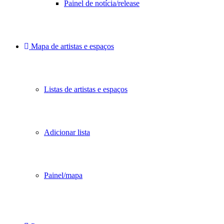
Painel de notícia/release
Mapa de artistas e espaços
Listas de artistas e espaços
Adicionar lista
Painel/mapa