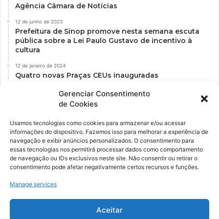
Agência Câmara de Notícias
12 de junho de 2023
Prefeitura de Sinop promove nesta semana escuta
pública sobre a Lei Paulo Gustavo de incentivo à
cultura
12 de janeiro de 2024
Quatro novas Praças CEUs inauguradas
Gerenciar Consentimento
de Cookies
Usamos tecnologias como cookies para armazenar e/ou acessar
informações do dispositivo. Fazemos isso para melhorar a experiência de
navegação e exibir anúncios personalizados. O consentimento para
essas tecnologias nos permitirá processar dados como comportamento
de navegação ou IDs exclusivos neste site. Não consentir ou retirar o
consentimento pode afetar negativamente certos recursos e funções.
Ockara é uma plataforma multicultural e criativa. Nossa proposta é
oferecer o máximo de ferramentas para realizadores e
Manage services
gerenciadores de espaços criativos e culturais.
Aceitar
YouTube
Instagram