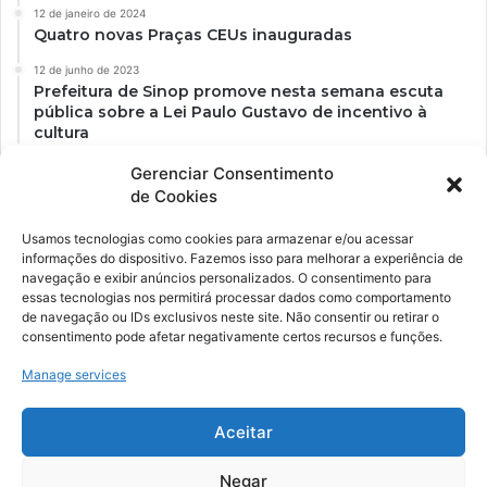
12 de janeiro de 2024
Quatro novas Praças CEUs inauguradas
12 de junho de 2023
Prefeitura de Sinop promove nesta semana escuta
pública sobre a Lei Paulo Gustavo de incentivo à
cultura
Gerenciar Consentimento
de Cookies
Usamos tecnologias como cookies para armazenar e/ou acessar
informações do dispositivo. Fazemos isso para melhorar a experiência de
navegação e exibir anúncios personalizados. O consentimento para
essas tecnologias nos permitirá processar dados como comportamento
de navegação ou IDs exclusivos neste site. Não consentir ou retirar o
consentimento pode afetar negativamente certos recursos e funções.
Ockara é uma plataforma multicultural e criativa. Nossa proposta é
oferecer o máximo de ferramentas para realizadores e
Manage services
gerenciadores de espaços criativos e culturais.
Aceitar
YouTube
Instagram
Negar