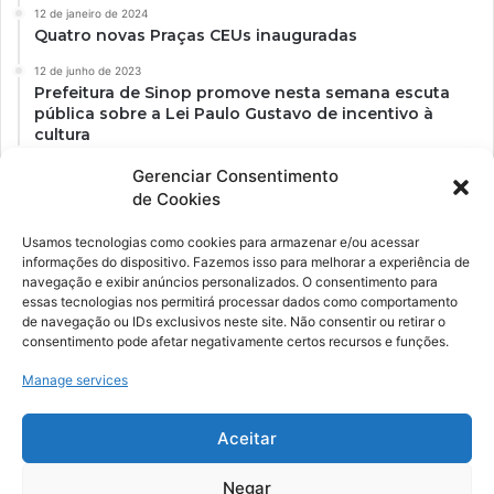
12 de janeiro de 2024
Quatro novas Praças CEUs inauguradas
12 de junho de 2023
Prefeitura de Sinop promove nesta semana escuta
pública sobre a Lei Paulo Gustavo de incentivo à
cultura
Gerenciar Consentimento
de Cookies
Usamos tecnologias como cookies para armazenar e/ou acessar
informações do dispositivo. Fazemos isso para melhorar a experiência de
navegação e exibir anúncios personalizados. O consentimento para
essas tecnologias nos permitirá processar dados como comportamento
de navegação ou IDs exclusivos neste site. Não consentir ou retirar o
consentimento pode afetar negativamente certos recursos e funções.
Ockara é uma plataforma multicultural e criativa. Nossa proposta é
oferecer o máximo de ferramentas para realizadores e
Manage services
gerenciadores de espaços criativos e culturais.
Aceitar
YouTube
Instagram
Negar