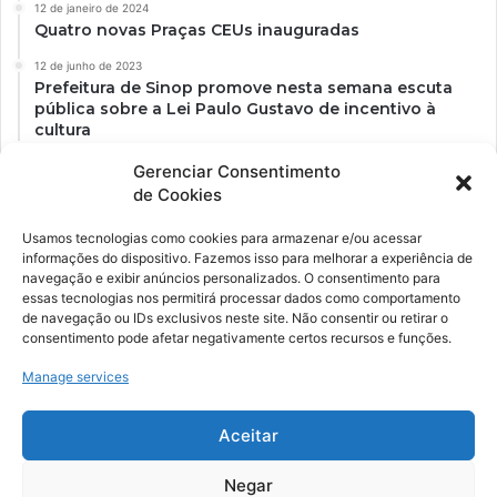
12 de janeiro de 2024
Quatro novas Praças CEUs inauguradas
12 de junho de 2023
Prefeitura de Sinop promove nesta semana escuta
pública sobre a Lei Paulo Gustavo de incentivo à
cultura
Gerenciar Consentimento
de Cookies
Usamos tecnologias como cookies para armazenar e/ou acessar
informações do dispositivo. Fazemos isso para melhorar a experiência de
navegação e exibir anúncios personalizados. O consentimento para
essas tecnologias nos permitirá processar dados como comportamento
de navegação ou IDs exclusivos neste site. Não consentir ou retirar o
consentimento pode afetar negativamente certos recursos e funções.
Ockara é uma plataforma multicultural e criativa. Nossa proposta é
oferecer o máximo de ferramentas para realizadores e
Manage services
gerenciadores de espaços criativos e culturais.
Aceitar
YouTube
Instagram
Negar