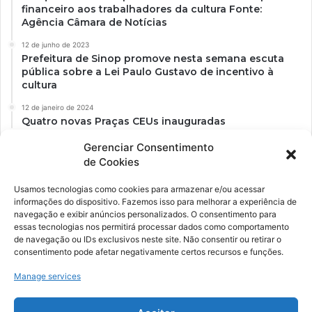
financeiro aos trabalhadores da cultura Fonte:
Agência Câmara de Notícias
12 de junho de 2023
Prefeitura de Sinop promove nesta semana escuta
pública sobre a Lei Paulo Gustavo de incentivo à
cultura
12 de janeiro de 2024
Quatro novas Praças CEUs inauguradas
Gerenciar Consentimento
de Cookies
Usamos tecnologias como cookies para armazenar e/ou acessar
informações do dispositivo. Fazemos isso para melhorar a experiência de
navegação e exibir anúncios personalizados. O consentimento para
essas tecnologias nos permitirá processar dados como comportamento
de navegação ou IDs exclusivos neste site. Não consentir ou retirar o
consentimento pode afetar negativamente certos recursos e funções.
Ockara é uma plataforma multicultural e criativa. Nossa proposta é
oferecer o máximo de ferramentas para realizadores e
Manage services
gerenciadores de espaços criativos e culturais.