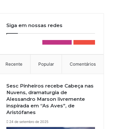
Siga em nossas redes
270
Seguidores
31
Inscritos
Recente
Popular
Comentários
Sesc Pinheiros recebe Cabeça nas
Nuvens, dramaturgia de
Alessandro Marson livremente
inspirada em “As Aves”, de
Aristófanes
24 de setembro de 2025