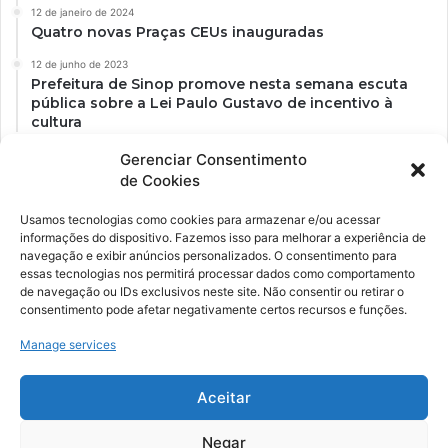
12 de janeiro de 2024
Quatro novas Praças CEUs inauguradas
12 de junho de 2023
Prefeitura de Sinop promove nesta semana escuta
pública sobre a Lei Paulo Gustavo de incentivo à
cultura
Gerenciar Consentimento
de Cookies
Usamos tecnologias como cookies para armazenar e/ou acessar
informações do dispositivo. Fazemos isso para melhorar a experiência de
navegação e exibir anúncios personalizados. O consentimento para
essas tecnologias nos permitirá processar dados como comportamento
de navegação ou IDs exclusivos neste site. Não consentir ou retirar o
consentimento pode afetar negativamente certos recursos e funções.
Ockara é uma plataforma multicultural e criativa. Nossa proposta é
oferecer o máximo de ferramentas para realizadores e
Manage services
gerenciadores de espaços criativos e culturais.
Aceitar
YouTube
Instagram
Negar