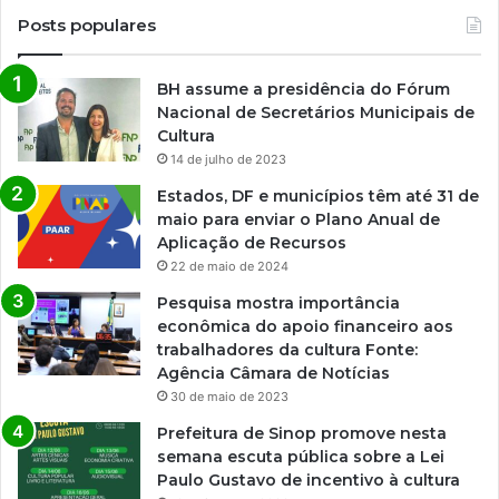
e
Posts populares
BH assume a presidência do Fórum
Nacional de Secretários Municipais de
Cultura
14 de julho de 2023
Estados, DF e municípios têm até 31 de
maio para enviar o Plano Anual de
Aplicação de Recursos
22 de maio de 2024
Pesquisa mostra importância
econômica do apoio financeiro aos
trabalhadores da cultura Fonte:
Agência Câmara de Notícias
30 de maio de 2023
Prefeitura de Sinop promove nesta
semana escuta pública sobre a Lei
Paulo Gustavo de incentivo à cultura