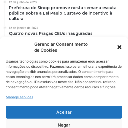
12 de junho de 2023
Prefeitura de Sinop promove nesta semana escuta
pública sobre a Lei Paulo Gustavo de incentivo à
cultura
12 de janeiro de 2024
Quatro novas Praças CEUs inauguradas
Gerenciar Consentimento
de Cookies
Usamos tecnologias como cookies para armazenar e/ou acessar
informações do dispositivo. Fazemos isso para melhorar a experiência de
navegação e exibir anúncios personalizados. O consentimento para
essas tecnologias nos permitirá processar dados como comportamento
de navegação ou IDs exclusivos neste site. Não consentir ou retirar o
consentimento pode afetar negativamente certos recursos e funções.
Ockara é uma plataforma multicultural e criativa. Nossa proposta é
oferecer o máximo de ferramentas para realizadores e
Manage services
gerenciadores de espaços criativos e culturais.
Aceitar
YouTube
Instagram
Negar