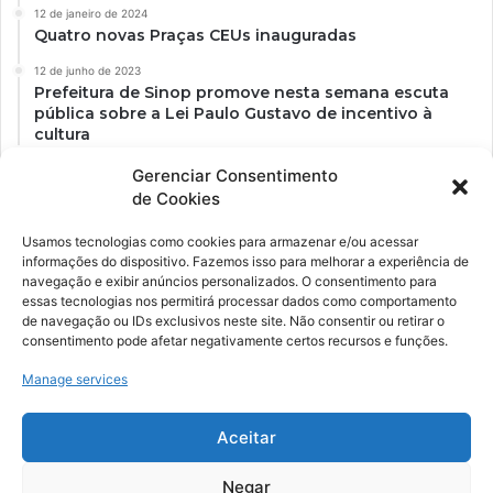
12 de janeiro de 2024
Quatro novas Praças CEUs inauguradas
12 de junho de 2023
Prefeitura de Sinop promove nesta semana escuta
pública sobre a Lei Paulo Gustavo de incentivo à
cultura
Gerenciar Consentimento
de Cookies
Usamos tecnologias como cookies para armazenar e/ou acessar
informações do dispositivo. Fazemos isso para melhorar a experiência de
navegação e exibir anúncios personalizados. O consentimento para
essas tecnologias nos permitirá processar dados como comportamento
de navegação ou IDs exclusivos neste site. Não consentir ou retirar o
consentimento pode afetar negativamente certos recursos e funções.
Ockara é uma plataforma multicultural e criativa. Nossa proposta é
oferecer o máximo de ferramentas para realizadores e
Manage services
gerenciadores de espaços criativos e culturais.
Aceitar
YouTube
Instagram
Negar