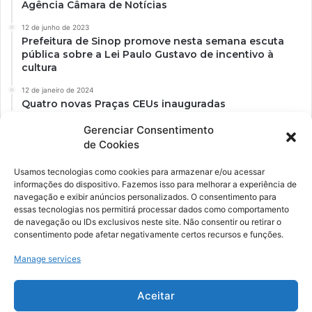
Agência Câmara de Notícias
12 de junho de 2023
Prefeitura de Sinop promove nesta semana escuta
pública sobre a Lei Paulo Gustavo de incentivo à
cultura
12 de janeiro de 2024
Quatro novas Praças CEUs inauguradas
Gerenciar Consentimento
de Cookies
Usamos tecnologias como cookies para armazenar e/ou acessar
informações do dispositivo. Fazemos isso para melhorar a experiência de
navegação e exibir anúncios personalizados. O consentimento para
essas tecnologias nos permitirá processar dados como comportamento
de navegação ou IDs exclusivos neste site. Não consentir ou retirar o
consentimento pode afetar negativamente certos recursos e funções.
Ockara é uma plataforma multicultural e criativa. Nossa proposta é
oferecer o máximo de ferramentas para realizadores e
Manage services
gerenciadores de espaços criativos e culturais.
Aceitar
YouTube
Instagram