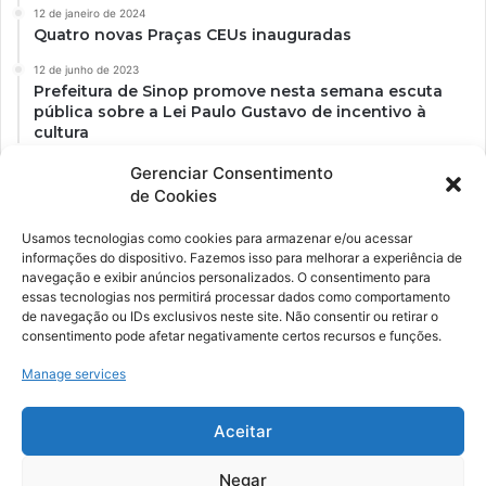
12 de janeiro de 2024
Quatro novas Praças CEUs inauguradas
12 de junho de 2023
Prefeitura de Sinop promove nesta semana escuta
pública sobre a Lei Paulo Gustavo de incentivo à
cultura
Gerenciar Consentimento
de Cookies
Usamos tecnologias como cookies para armazenar e/ou acessar
informações do dispositivo. Fazemos isso para melhorar a experiência de
navegação e exibir anúncios personalizados. O consentimento para
essas tecnologias nos permitirá processar dados como comportamento
de navegação ou IDs exclusivos neste site. Não consentir ou retirar o
consentimento pode afetar negativamente certos recursos e funções.
Ockara é uma plataforma multicultural e criativa. Nossa proposta é
oferecer o máximo de ferramentas para realizadores e
Manage services
gerenciadores de espaços criativos e culturais.
Aceitar
YouTube
Instagram
Negar