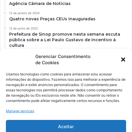
Agência Câmara de Notícias
12 de janeiro de 2024
Quatro novas Praças CEUs inauguradas
12 de junho de 2023
Prefeitura de Sinop promove nesta semana escuta
pública sobre a Lei Paulo Gustavo de incentivo à
cultura
Gerenciar Consentimento
de Cookies
Usamos tecnologias como cookies para armazenar e/ou acessar
informações do dispositivo. Fazemos isso para melhorar a experiência de
navegação e exibir anúncios personalizados. O consentimento para
essas tecnologias nos permitirá processar dados como comportamento
de navegação ou IDs exclusivos neste site. Não consentir ou retirar o
consentimento pode afetar negativamente certos recursos e funções.
Ockara é uma plataforma multicultural e criativa. Nossa proposta é
oferecer o máximo de ferramentas para realizadores e
Manage services
gerenciadores de espaços criativos e culturais.
Aceitar
YouTube
Instagram