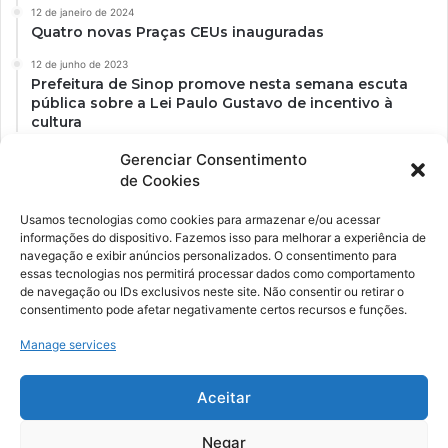
12 de janeiro de 2024
Quatro novas Praças CEUs inauguradas
12 de junho de 2023
Prefeitura de Sinop promove nesta semana escuta
pública sobre a Lei Paulo Gustavo de incentivo à
cultura
Gerenciar Consentimento
de Cookies
Usamos tecnologias como cookies para armazenar e/ou acessar
informações do dispositivo. Fazemos isso para melhorar a experiência de
navegação e exibir anúncios personalizados. O consentimento para
essas tecnologias nos permitirá processar dados como comportamento
de navegação ou IDs exclusivos neste site. Não consentir ou retirar o
consentimento pode afetar negativamente certos recursos e funções.
Ockara é uma plataforma multicultural e criativa. Nossa proposta é
oferecer o máximo de ferramentas para realizadores e
Manage services
gerenciadores de espaços criativos e culturais.
Aceitar
YouTube
Instagram
Negar