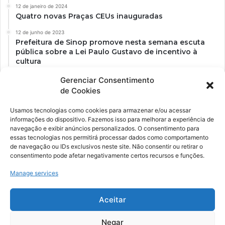
12 de janeiro de 2024
Quatro novas Praças CEUs inauguradas
12 de junho de 2023
Prefeitura de Sinop promove nesta semana escuta
pública sobre a Lei Paulo Gustavo de incentivo à
cultura
Gerenciar Consentimento
de Cookies
Usamos tecnologias como cookies para armazenar e/ou acessar
informações do dispositivo. Fazemos isso para melhorar a experiência de
navegação e exibir anúncios personalizados. O consentimento para
essas tecnologias nos permitirá processar dados como comportamento
de navegação ou IDs exclusivos neste site. Não consentir ou retirar o
consentimento pode afetar negativamente certos recursos e funções.
Ockara é uma plataforma multicultural e criativa. Nossa proposta é
oferecer o máximo de ferramentas para realizadores e
Manage services
gerenciadores de espaços criativos e culturais.
Aceitar
YouTube
Instagram
Negar