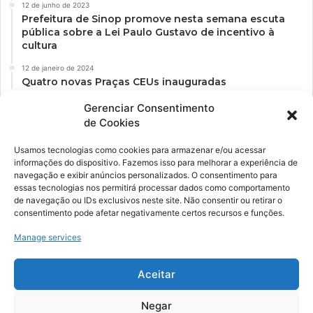
12 de junho de 2023
Prefeitura de Sinop promove nesta semana escuta
pública sobre a Lei Paulo Gustavo de incentivo à
cultura
12 de janeiro de 2024
Quatro novas Praças CEUs inauguradas
Gerenciar Consentimento
de Cookies
Usamos tecnologias como cookies para armazenar e/ou acessar
informações do dispositivo. Fazemos isso para melhorar a experiência de
navegação e exibir anúncios personalizados. O consentimento para
essas tecnologias nos permitirá processar dados como comportamento
de navegação ou IDs exclusivos neste site. Não consentir ou retirar o
consentimento pode afetar negativamente certos recursos e funções.
Ockara é uma plataforma multicultural e criativa. Nossa proposta é
oferecer o máximo de ferramentas para realizadores e
Manage services
gerenciadores de espaços criativos e culturais.
Aceitar
YouTube
Instagram
Negar