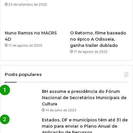
m
24 de setembro de 2025
Nuno Ramos no MACRS
O Retorno, filme baseado
4D
no épico A Odisseia,
ganha trailer dublado
17 de agosto de 2025
17 de agosto de 2025
Posts populares
BH assume a presidência do Fórum
Nacional de Secretários Municipais de
Cultura
14 de julho de 2023
Estados, DF e municípios têm até 31 de
maio para enviar o Plano Anual de
Aplicação de Recursos