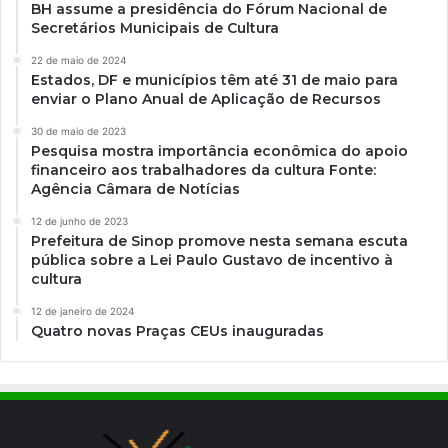
BH assume a presidência do Fórum Nacional de
Secretários Municipais de Cultura
22 de maio de 2024
Estados, DF e municípios têm até 31 de maio para
enviar o Plano Anual de Aplicação de Recursos
30 de maio de 2023
Pesquisa mostra importância econômica do apoio
financeiro aos trabalhadores da cultura Fonte:
Agência Câmara de Notícias
12 de junho de 2023
Prefeitura de Sinop promove nesta semana escuta
pública sobre a Lei Paulo Gustavo de incentivo à
cultura
12 de janeiro de 2024
Quatro novas Praças CEUs inauguradas