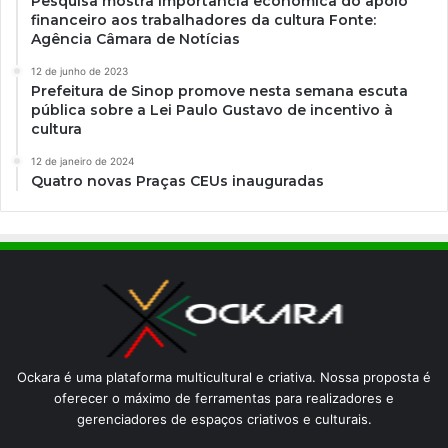
Pesquisa mostra importância econômica do apoio
financeiro aos trabalhadores da cultura Fonte:
Agência Câmara de Notícias
12 de junho de 2023
Prefeitura de Sinop promove nesta semana escuta
pública sobre a Lei Paulo Gustavo de incentivo à
cultura
12 de janeiro de 2024
Quatro novas Praças CEUs inauguradas
Ockara é uma plataforma multicultural e criativa. Nossa proposta é
oferecer o máximo de ferramentas para realizadores e
gerenciadores de espaços criativos e culturais.