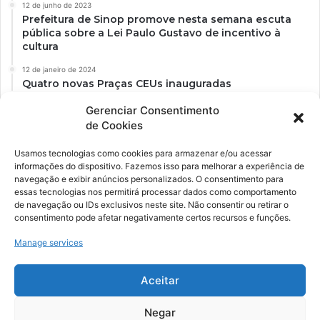
12 de junho de 2023
Prefeitura de Sinop promove nesta semana escuta
pública sobre a Lei Paulo Gustavo de incentivo à
cultura
12 de janeiro de 2024
Quatro novas Praças CEUs inauguradas
Gerenciar Consentimento
de Cookies
Usamos tecnologias como cookies para armazenar e/ou acessar
informações do dispositivo. Fazemos isso para melhorar a experiência de
navegação e exibir anúncios personalizados. O consentimento para
essas tecnologias nos permitirá processar dados como comportamento
de navegação ou IDs exclusivos neste site. Não consentir ou retirar o
consentimento pode afetar negativamente certos recursos e funções.
Ockara é uma plataforma multicultural e criativa. Nossa proposta é
oferecer o máximo de ferramentas para realizadores e
Manage services
gerenciadores de espaços criativos e culturais.
Aceitar
YouTube
Instagram
Negar