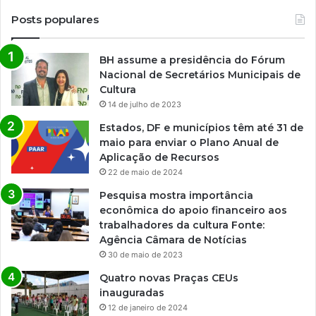
v
a
Posts populares
r
i
BH assume a presidência do Fórum
Nacional de Secretários Municipais de
Cultura
14 de julho de 2023
Estados, DF e municípios têm até 31 de
maio para enviar o Plano Anual de
Aplicação de Recursos
22 de maio de 2024
Pesquisa mostra importância
econômica do apoio financeiro aos
trabalhadores da cultura Fonte:
Agência Câmara de Notícias
30 de maio de 2023
Quatro novas Praças CEUs
inauguradas
12 de janeiro de 2024