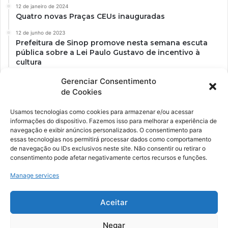
12 de janeiro de 2024
Quatro novas Praças CEUs inauguradas
12 de junho de 2023
Prefeitura de Sinop promove nesta semana escuta
pública sobre a Lei Paulo Gustavo de incentivo à
cultura
Gerenciar Consentimento
de Cookies
Usamos tecnologias como cookies para armazenar e/ou acessar
informações do dispositivo. Fazemos isso para melhorar a experiência de
navegação e exibir anúncios personalizados. O consentimento para
essas tecnologias nos permitirá processar dados como comportamento
de navegação ou IDs exclusivos neste site. Não consentir ou retirar o
consentimento pode afetar negativamente certos recursos e funções.
Ockara é uma plataforma multicultural e criativa. Nossa proposta é
oferecer o máximo de ferramentas para realizadores e
Manage services
gerenciadores de espaços criativos e culturais.
Aceitar
YouTube
Instagram
Negar