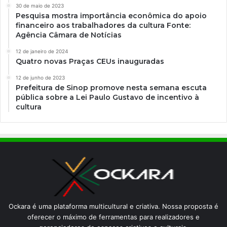
30 de maio de 2023
Pesquisa mostra importância econômica do apoio
financeiro aos trabalhadores da cultura Fonte:
Agência Câmara de Notícias
12 de janeiro de 2024
Quatro novas Praças CEUs inauguradas
12 de junho de 2023
Prefeitura de Sinop promove nesta semana escuta
pública sobre a Lei Paulo Gustavo de incentivo à
cultura
Ockara é uma plataforma multicultural e criativa. Nossa proposta é
oferecer o máximo de ferramentas para realizadores e