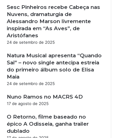
Sesc Pinheiros recebe Cabeça nas
Nuvens, dramaturgia de
Alessandro Marson livremente
inspirada em “As Aves”, de
Aristófanes
24 de setembro de 2025
Natura Musical apresenta “Quando
Sai” – novo single antecipa estreia
do primeiro álbum solo de Elisa
Maia
24 de setembro de 2025
Nuno Ramos no MACRS 4D
17 de agosto de 2025
O Retorno, filme baseado no
épico A Odisseia, ganha trailer
dublado
17 de agosto de 2025