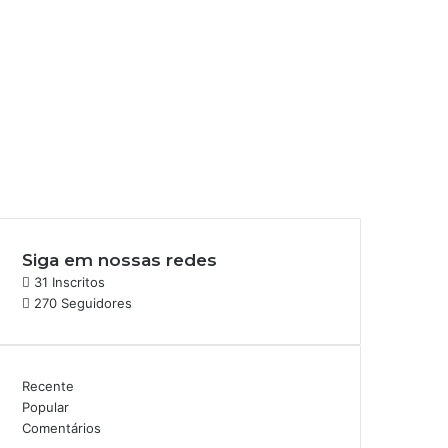
Siga em nossas redes
31
Inscritos
270
Seguidores
Recente
Popular
Comentários