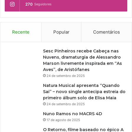
270
Seguidores
Recente
Popular
Comentários
Sesc Pinheiros recebe Cabeça nas
Nuvens, dramaturgia de Alessandro
Marson livremente inspirada em “As
Aves”, de Aristófanes
24 de setembro de 2025
Natura Musical apresenta “Quando
Sai” – novo single antecipa estreia do
primeiro álbum solo de Elisa Maia
24 de setembro de 2025
Nuno Ramos no MACRS 4D
17 de agosto de 2025
O Retorno, filme baseado no épico A