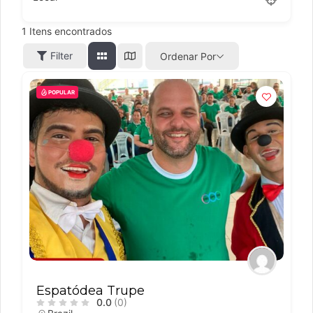
1
Itens encontrados
Filter
Ordenar Por
POPULAR
Espatódea Trupe
0.0
(0)