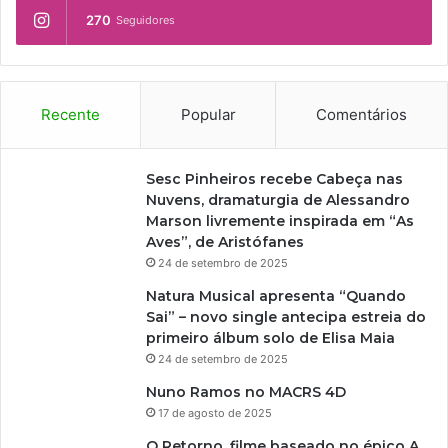
270
Seguidores
Recente
Popular
Comentários
Sesc Pinheiros recebe Cabeça nas
Nuvens, dramaturgia de Alessandro
Marson livremente inspirada em “As
Aves”, de Aristófanes
24 de setembro de 2025
Natura Musical apresenta “Quando
Sai” – novo single antecipa estreia do
primeiro álbum solo de Elisa Maia
24 de setembro de 2025
Nuno Ramos no MACRS 4D
17 de agosto de 2025
O Retorno, filme baseado no épico A