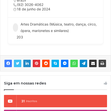
Brazil
(92) 3026-4062
18 de junho de 2024
Artes Dramáticas (Música, teatro, dança, circo,
ópera, marionetes e similares)
203
Siga em nossas redes
31
Inscritos