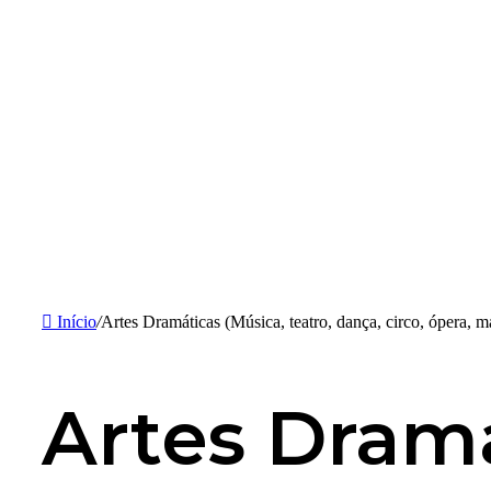
Início
/
Artes Dramáticas (Música, teatro, dança, circo, ópera, ma
Artes Dramá