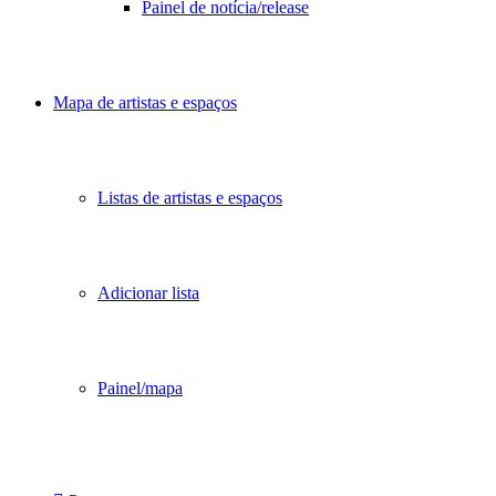
Painel de notícia/release
Mapa de artistas e espaços
Listas de artistas e espaços
Adicionar lista
Painel/mapa