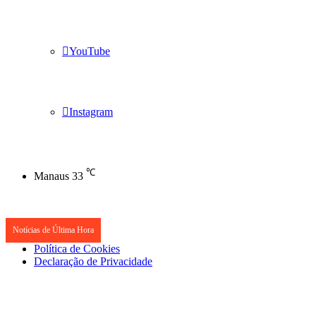
YouTube
Instagram
℃
Manaus
33
Notícias de Última Hora
Política de Cookies
Declaração de Privacidade