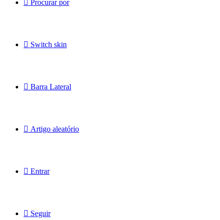
Procurar por
Switch skin
Barra Lateral
Artigo aleatório
Entrar
Seguir