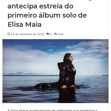
antecipa estreia do
primeiro álbum solo de
Elisa Maia
24 de setembro de 2025
0
464
A faixa chega acompanhada de videoclipe que evidencia a