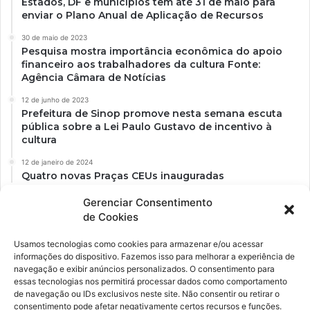
Estados, DF e municípios têm até 31 de maio para
enviar o Plano Anual de Aplicação de Recursos
30 de maio de 2023
Pesquisa mostra importância econômica do apoio
financeiro aos trabalhadores da cultura Fonte:
Agência Câmara de Notícias
12 de junho de 2023
Prefeitura de Sinop promove nesta semana escuta
pública sobre a Lei Paulo Gustavo de incentivo à
cultura
12 de janeiro de 2024
Quatro novas Praças CEUs inauguradas
Gerenciar Consentimento
de Cookies
Usamos tecnologias como cookies para armazenar e/ou acessar
informações do dispositivo. Fazemos isso para melhorar a experiência de
navegação e exibir anúncios personalizados. O consentimento para
essas tecnologias nos permitirá processar dados como comportamento
de navegação ou IDs exclusivos neste site. Não consentir ou retirar o
consentimento pode afetar negativamente certos recursos e funções.