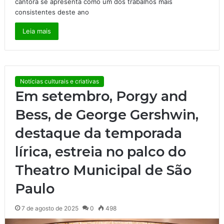
cantora se apresenta como um dos trabalhos mais
consistentes deste ano
Leia mais
Notícias culturais e criativas
Em setembro, Porgy and
Bess, de George Gershwin,
destaque da temporada
lírica, estreia no palco do
Theatro Municipal de São
Paulo
7 de agosto de 2025
0
498