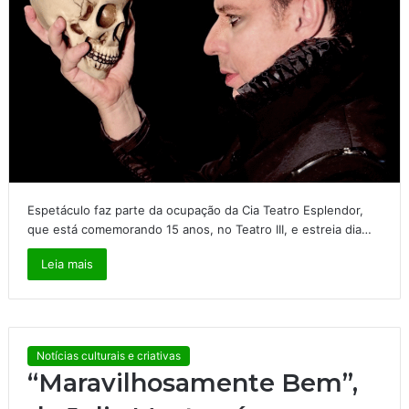
Espetáculo faz parte da ocupação da Cia Teatro Esplendor,
que está comemorando 15 anos, no Teatro III, e estreia dia…
Leia mais
Notícias culturais e criativas
“Maravilhosamente Bem”,