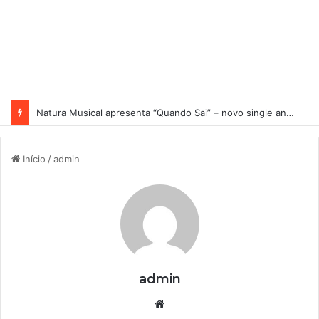
Natura Musical apresenta “Quando Sai” – novo single antecipa estreia do primeiro álbum solo de Elisa Maia
Início
/
admin
admin
We