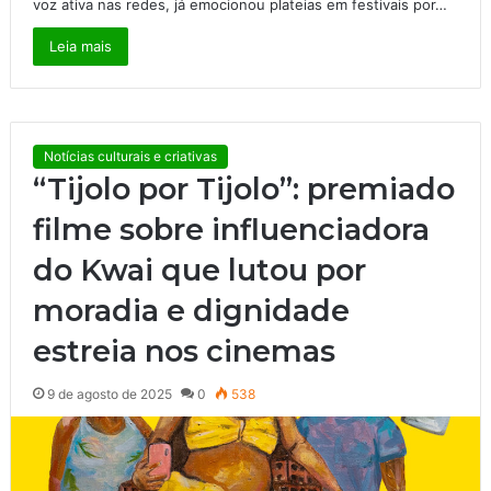
voz ativa nas redes, já emocionou plateias em festivais por…
Leia mais
Notícias culturais e criativas
“Tijolo por Tijolo”: premiado
filme sobre influenciadora
do Kwai que lutou por
moradia e dignidade
estreia nos cinemas
9 de agosto de 2025
0
538