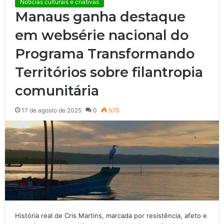
Notícias culturais e criativas
Manaus ganha destaque
em websérie nacional do
Programa Transformando
Territórios sobre filantropia
comunitária
17 de agosto de 2025
0
570
História real de Cris Martins, marcada por resistência, afeto e