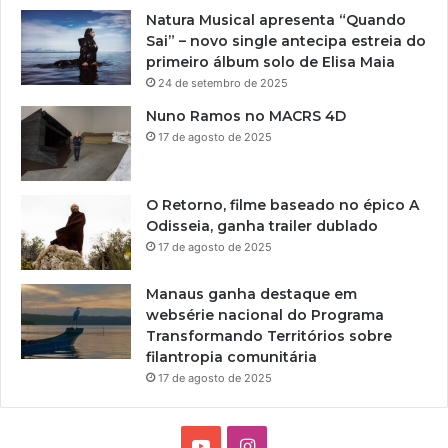
Natura Musical apresenta “Quando
Sai” – novo single antecipa estreia do
primeiro álbum solo de Elisa Maia
24 de setembro de 2025
Nuno Ramos no MACRS 4D
17 de agosto de 2025
O Retorno, filme baseado no épico A
Odisseia, ganha trailer dublado
17 de agosto de 2025
Manaus ganha destaque em
websérie nacional do Programa
Transformando Territórios sobre
filantropia comunitária
17 de agosto de 2025
Y
I