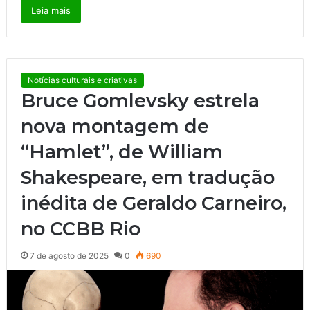
Leia mais
Notícias culturais e criativas
Bruce Gomlevsky estrela
nova montagem de
“Hamlet”, de William
Shakespeare, em tradução
inédita de Geraldo Carneiro,
no CCBB Rio
7 de agosto de 2025
0
690