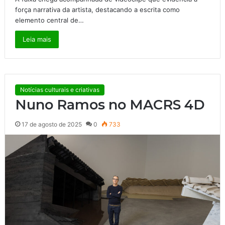
força narrativa da artista, destacando a escrita como
elemento central de…
Leia mais
Notícias culturais e criativas
Nuno Ramos no MACRS 4D
17 de agosto de 2025
0
733