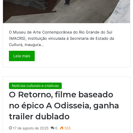
O Museu de Arte Contemporânea do Rio Grande do Sul
(MACRS), instituição vinculada à Secretaria de Estado da
Cultura, inaugura…
Leia mais
Notícias culturais e criativas
O Retorno, filme baseado
no épico A Odisseia, ganha
trailer dublado
17 de agosto de 2025
0
555