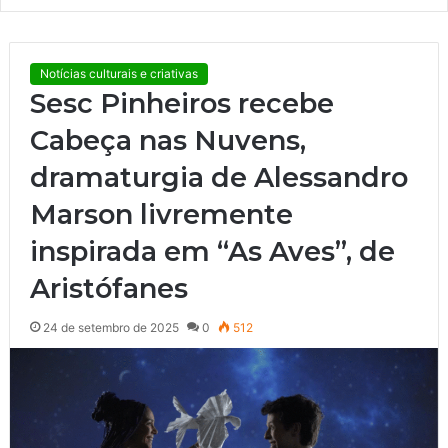
bsi
te
Notícias culturais e criativas
Sesc Pinheiros recebe
Cabeça nas Nuvens,
dramaturgia de Alessandro
Marson livremente
inspirada em “As Aves”, de
Aristófanes
24 de setembro de 2025
0
512