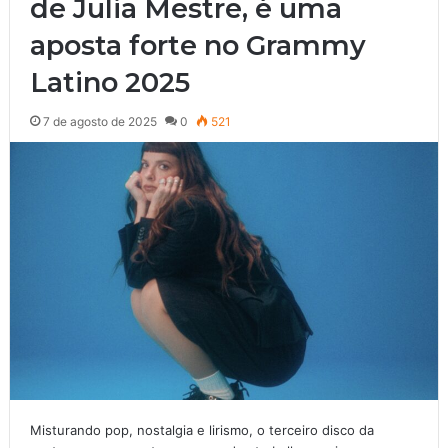
de Julia Mestre, é uma
aposta forte no Grammy
Latino 2025
7 de agosto de 2025
0
521
Misturando pop, nostalgia e lirismo, o terceiro disco da