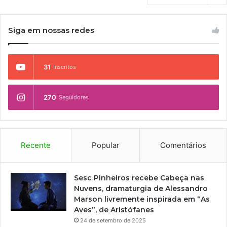
Siga em nossas redes
31
Inscritos
270
Seguidores
Recente
Popular
Comentários
Sesc Pinheiros recebe Cabeça nas
Nuvens, dramaturgia de Alessandro
Marson livremente inspirada em “As
Aves”, de Aristófanes
24 de setembro de 2025