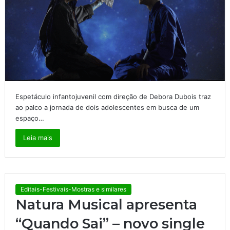
Espetáculo infantojuvenil com direção de Debora Dubois traz
ao palco a jornada de dois adolescentes em busca de um
espaço…
Leia mais
Editais-Festivais-Mostras e similares
Natura Musical apresenta
“Quando Sai” – novo single