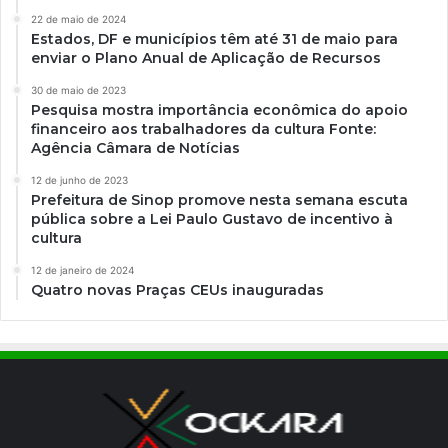
22 de maio de 2024
Estados, DF e municípios têm até 31 de maio para
enviar o Plano Anual de Aplicação de Recursos
30 de maio de 2023
Pesquisa mostra importância econômica do apoio
financeiro aos trabalhadores da cultura Fonte:
Agência Câmara de Notícias
12 de junho de 2023
Prefeitura de Sinop promove nesta semana escuta
pública sobre a Lei Paulo Gustavo de incentivo à
cultura
12 de janeiro de 2024
Quatro novas Praças CEUs inauguradas