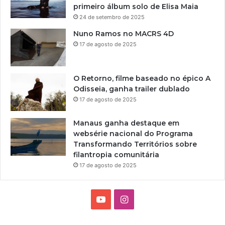
primeiro álbum solo de Elisa Maia
24 de setembro de 2025
Nuno Ramos no MACRS 4D
17 de agosto de 2025
O Retorno, filme baseado no épico A
Odisseia, ganha trailer dublado
17 de agosto de 2025
Manaus ganha destaque em
websérie nacional do Programa
Transformando Territórios sobre
filantropia comunitária
17 de agosto de 2025
Y
I
o
n