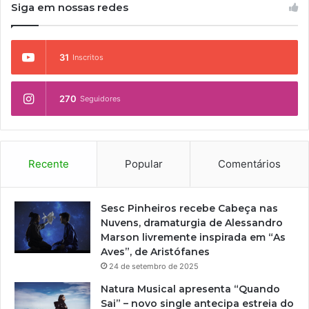
Siga em nossas redes
31
Inscritos
270
Seguidores
Recente
Popular
Comentários
Sesc Pinheiros recebe Cabeça nas
Nuvens, dramaturgia de Alessandro
Marson livremente inspirada em “As
Aves”, de Aristófanes
24 de setembro de 2025
Natura Musical apresenta “Quando
Sai” – novo single antecipa estreia do