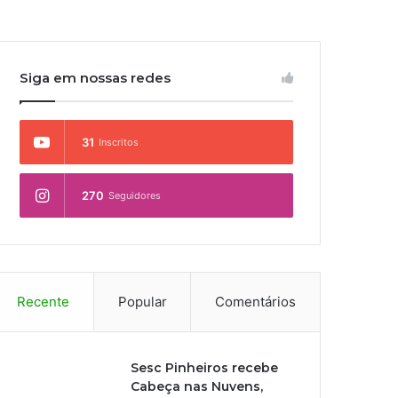
Siga em nossas redes
31
Inscritos
270
Seguidores
Recente
Popular
Comentários
Sesc Pinheiros recebe
Cabeça nas Nuvens,