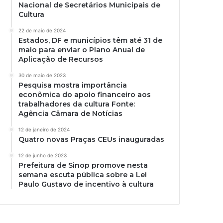
Nacional de Secretários Municipais de
Cultura
22 de maio de 2024
Estados, DF e municípios têm até 31 de
maio para enviar o Plano Anual de
Aplicação de Recursos
30 de maio de 2023
Pesquisa mostra importância
econômica do apoio financeiro aos
trabalhadores da cultura Fonte:
Agência Câmara de Notícias
12 de janeiro de 2024
Quatro novas Praças CEUs inauguradas
12 de junho de 2023
Prefeitura de Sinop promove nesta
semana escuta pública sobre a Lei
Paulo Gustavo de incentivo à cultura