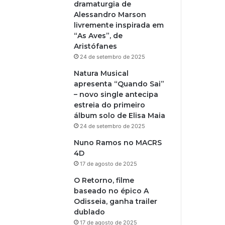
dramaturgia de
Alessandro Marson
livremente inspirada em
“As Aves”, de
Aristófanes
24 de setembro de 2025
Natura Musical
apresenta “Quando Sai”
– novo single antecipa
estreia do primeiro
álbum solo de Elisa Maia
24 de setembro de 2025
Nuno Ramos no MACRS
4D
17 de agosto de 2025
O Retorno, filme
baseado no épico A
Odisseia, ganha trailer
dublado
17 de agosto de 2025