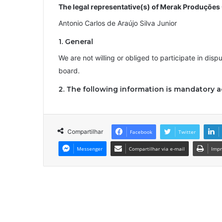
The legal representative(s) of Merak Produções 
Antonio Carlos de Araújo Silva Junior
1. General
We are not willing or obliged to participate in dis
board.
2. The following information is mandatory 
Compartilhar
Facebook
Twitter
Messenger
Compartilhar via e-mail
Impr