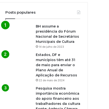
Posts populares
BH assume a
presidência do Fórum
Nacional de Secretários
Municipais de Cultura
14 de julho de 2023
Estados, DF e
municípios têm até 31
de maio para enviar o
Plano Anual de
Aplicação de Recursos
22 de maio de 2024
Pesquisa mostra
importância econômica
do apoio financeiro aos
trabalhadores da cultura
Fonte: Agência Câmara