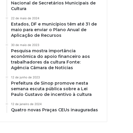
Nacional de Secretários Municipais de
Cultura
22 de maio de 2024
Estados, DF e municípios têm até 31 de
maio para enviar o Plano Anual de
Aplicação de Recursos
30 de maio de 2023
Pesquisa mostra importância
econômica do apoio financeiro aos
trabalhadores da cultura Fonte:
Agência Câmara de Notícias
12 de junho de 2023
Prefeitura de Sinop promove nesta
semana escuta pública sobre a Lei
Paulo Gustavo de incentivo à cultura
12 de janeiro de 2024
Quatro novas Praças CEUs inauguradas